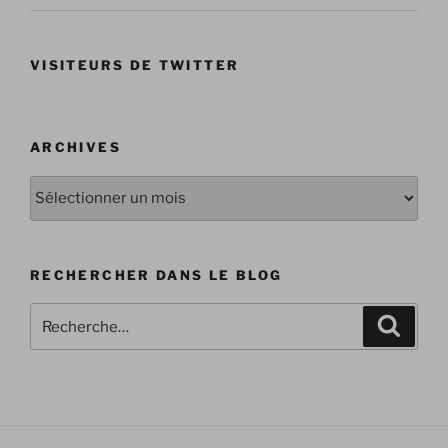
VISITEURS DE TWITTER
ARCHIVES
Archives
RECHERCHER DANS LE BLOG
Recherche
Recher
pour
: