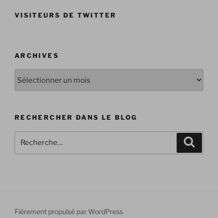
VISITEURS DE TWITTER
ARCHIVES
Archives
RECHERCHER DANS LE BLOG
Recherche
Recher
pour
:
Fièrement propulsé par WordPress