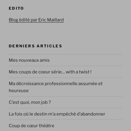
EDITO
Blog édité par Eric Maillard
DERNIERS ARTICLES
Mes nouveaux amis
Mes coups de coeur série… with a twist !
Ma décroissance professionnelle assumée et
heureuse
C’est quoi, mon job ?
La fois où le destin m’a empêché d’abandonner
Coup de cœur théâtre