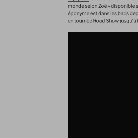
monde selon Zoë » disponible 
éponyme est dans les bacs depuis
en tournée Road Show jusqu’à la 