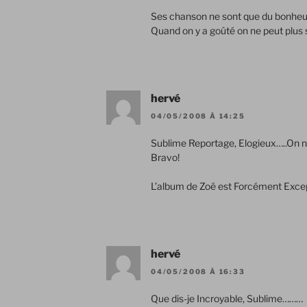
Ses chanson ne sont que du bonheur 
Quand on y a goûté on ne peut plus s
hervé
04/05/2008 À 14:25
Sublime Reportage, Elogieux…..On ne
Bravo!
L’album de Zoë est Forcément Excep
hervé
04/05/2008 À 16:33
Que dis-je Incroyable, Sublime………