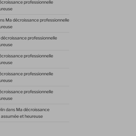
croissance professionnelle
ureuse
ns
Ma décroissance professionnelle
ureuse
décroissance professionnelle
ureuse
croissance professionnelle
ureuse
croissance professionnelle
ureuse
croissance professionnelle
ureuse
lin
dans
Ma décroissance
e assumée et heureuse