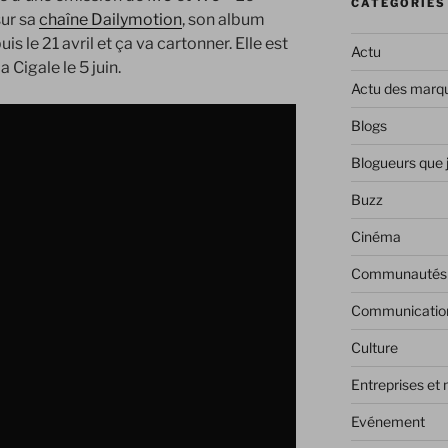
CATÉGORIES
sur sa
chaîne Dailymotion
, son album
 le 21 avril et ça va cartonner. Elle est
Actu
Cigale le 5 juin.
Actu des marq
Blogs
Blogueurs que 
Buzz
Cinéma
Communautés
Communicatio
Culture
Entreprises et
Evénement