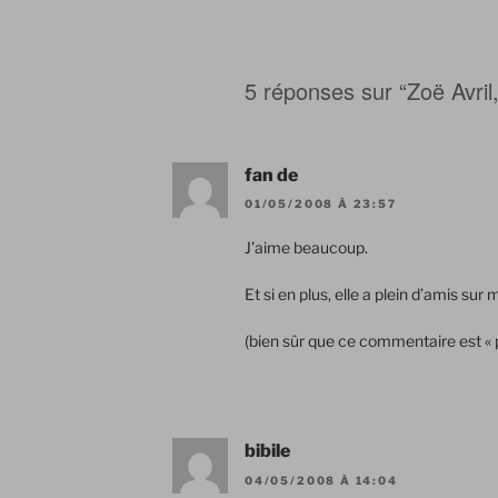
5 réponses sur “Zoë Avri
fan de
01/05/2008 À 23:57
J’aime beaucoup.
Et si en plus, elle a plein d’amis su
(bien sûr que ce commentaire est « 
bibile
04/05/2008 À 14:04