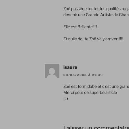
Zoë possède toutes les qualités re
devenir une Grande Artiste de Chans
Elle est Brillante!!!!!
Et nulle doute Zoë va y arriver!!!!!!
isaure
04/05/2008 À 21:39
Zoë est formidabe et c’est une grand
Merci pour ce superbe article
(L)
Laisser un commentair