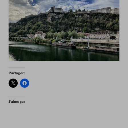
Partager :
J’aime ça :