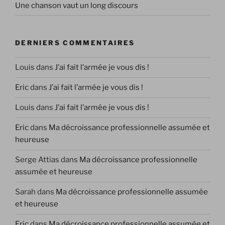
Une chanson vaut un long discours
DERNIERS COMMENTAIRES
Louis
dans
J’ai fait l’armée je vous dis !
Eric
dans
J’ai fait l’armée je vous dis !
Louis
dans
J’ai fait l’armée je vous dis !
Eric
dans
Ma décroissance professionnelle assumée et
heureuse
Serge Attias
dans
Ma décroissance professionnelle
assumée et heureuse
Sarah
dans
Ma décroissance professionnelle assumée
et heureuse
Eric
dans
Ma décroissance professionnelle assumée et