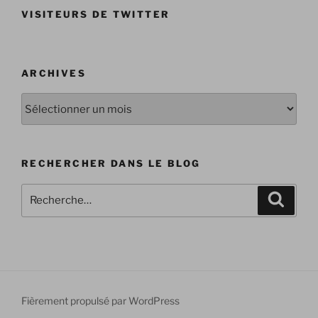
VISITEURS DE TWITTER
ARCHIVES
Archives
RECHERCHER DANS LE BLOG
Recherche
Recher
pour
:
Fièrement propulsé par WordPress