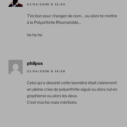
21/04/2006 À 12:04
T’es bon pour changer de nom… ou alors te mettre
à la Polyarthrite Rhumatoïde…
he he he
philpox
21/04/2006 À 14:58
Celui qui a dessiné cette bannière était clairement
en pleine crise de polyarthrite aiguë ou alors nul en
graphisme ou alors les deux.
C’est moche mais méritoire.