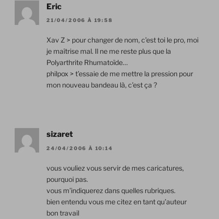
Eric
21/04/2006 À 19:58
Xav Z > pour changer de nom, c’est toi le pro, moi
je maîtrise mal. Il ne me reste plus que la
Polyarthrite Rhumatoïde…
philpox > t’essaie de me mettre la pression pour
mon nouveau bandeau là, c’est ça ?
sizaret
24/04/2006 À 10:14
vous vouliez vous servir de mes caricatures,
pourquoi pas.
vous m’indiquerez dans quelles rubriques.
bien entendu vous me citez en tant qu’auteur
bon travail