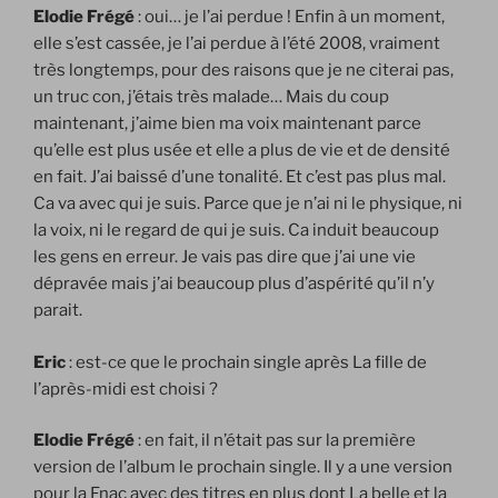
Elodie Frégé
: oui… je l’ai perdue ! Enfin à un moment,
elle s’est cassée, je l’ai perdue à l’été 2008, vraiment
très longtemps, pour des raisons que je ne citerai pas,
un truc con, j’étais très malade… Mais du coup
maintenant, j’aime bien ma voix maintenant parce
qu’elle est plus usée et elle a plus de vie et de densité
en fait. J’ai baissé d’une tonalité. Et c’est pas plus mal.
Ca va avec qui je suis. Parce que je n’ai ni le physique, ni
la voix, ni le regard de qui je suis. Ca induit beaucoup
les gens en erreur. Je vais pas dire que j’ai une vie
dépravée mais j’ai beaucoup plus d’aspérité qu’il n’y
parait.
Eric
: est-ce que le prochain single après La fille de
l’après-midi est choisi ?
Elodie Frégé
: en fait, il n’était pas sur la première
version de l’album le prochain single. Il y a une version
pour la Fnac avec des titres en plus dont La belle et la