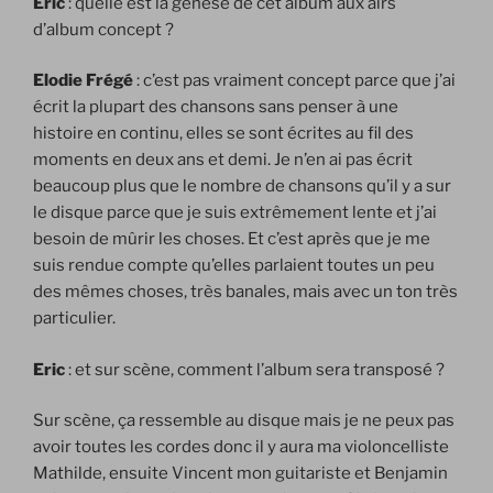
Eric
: quelle est la genèse de cet album aux airs
d’album concept ?
Elodie Frégé
: c’est pas vraiment concept parce que j’ai
écrit la plupart des chansons sans penser à une
histoire en continu, elles se sont écrites au fil des
moments en deux ans et demi. Je n’en ai pas écrit
beaucoup plus que le nombre de chansons qu’il y a sur
le disque parce que je suis extrêmement lente et j’ai
besoin de mûrir les choses. Et c’est après que je me
suis rendue compte qu’elles parlaient toutes un peu
des mêmes choses, très banales, mais avec un ton très
particulier.
Eric
: et sur scène, comment l’album sera transposé ?
Sur scène, ça ressemble au disque mais je ne peux pas
avoir toutes les cordes donc il y aura ma violoncelliste
Mathilde, ensuite Vincent mon guitariste et Benjamin