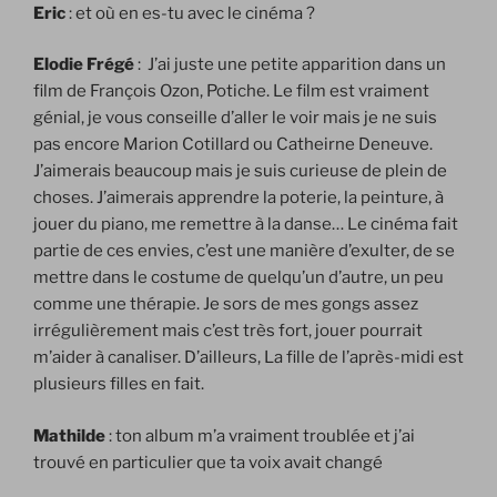
Eric
: et où en es-tu avec le cinéma ?
Elodie Frégé
: J’ai juste une petite apparition dans un
film de François Ozon, Potiche. Le film est vraiment
génial, je vous conseille d’aller le voir mais je ne suis
pas encore Marion Cotillard ou Catheirne Deneuve.
J’aimerais beaucoup mais je suis curieuse de plein de
choses. J’aimerais apprendre la poterie, la peinture, à
jouer du piano, me remettre à la danse… Le cinéma fait
partie de ces envies, c’est une manière d’exulter, de se
mettre dans le costume de quelqu’un d’autre, un peu
comme une thérapie. Je sors de mes gongs assez
irrégulièrement mais c’est très fort, jouer pourrait
m’aider à canaliser. D’ailleurs, La fille de l’après-midi est
plusieurs filles en fait.
Mathilde
: ton album m’a vraiment troublée et j’ai
trouvé en particulier que ta voix avait changé