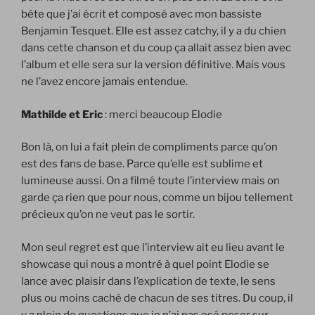
bête que j’ai écrit et composé avec mon bassiste
Benjamin Tesquet. Elle est assez catchy, il y a du chien
dans cette chanson et du coup ça allait assez bien avec
l’album et elle sera sur la version définitive. Mais vous
ne l’avez encore jamais entendue.
Mathilde et Eric
: merci beaucoup Elodie
Bon là, on lui a fait plein de compliments parce qu’on
est des fans de base. Parce qu’elle est sublime et
lumineuse aussi. On a filmé toute l’interview mais on
garde ça rien que pour nous, comme un bijou tellement
précieux qu’on ne veut pas le sortir.
Mon seul regret est que l’interview ait eu lieu avant le
showcase qui nous a montré à quel point Elodie se
lance avec plaisir dans l’explication de texte, le sens
plus ou moins caché de chacun de ses titres. Du coup, il
y a plein de questions que je n’ai pas osé poser sur