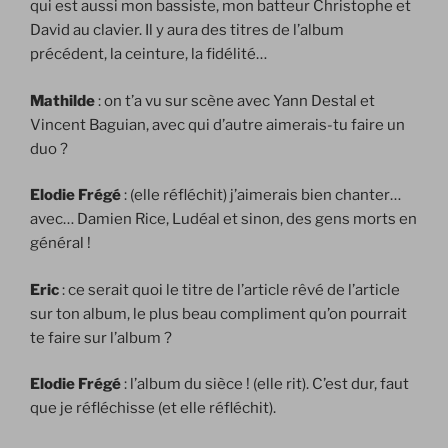
qui est aussi mon bassiste, mon batteur Christophe et
David au clavier. Il y aura des titres de l’album
précédent, la ceinture, la fidélité…
Mathilde
: on t’a vu sur scène avec Yann Destal et
Vincent Baguian, avec qui d’autre aimerais-tu faire un
duo ?
Elodie Frégé
: (elle réfléchit) j’aimerais bien chanter…
avec… Damien Rice, Ludéal et sinon, des gens morts en
général !
Eric
: ce serait quoi le titre de l’article rêvé de l’article
sur ton album, le plus beau compliment qu’on pourrait
te faire sur l’album ?
Elodie Frégé
: l’album du sièce ! (elle rit). C’est dur, faut
que je réfléchisse (et elle réfléchit).