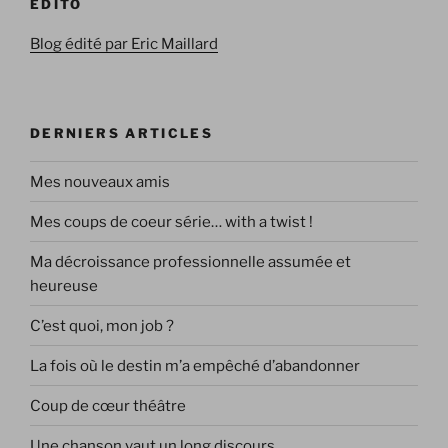
EDITO
Blog édité par Eric Maillard
DERNIERS ARTICLES
Mes nouveaux amis
Mes coups de coeur série… with a twist !
Ma décroissance professionnelle assumée et
heureuse
C’est quoi, mon job ?
La fois où le destin m’a empêché d’abandonner
Coup de cœur théâtre
Une chanson vaut un long discours