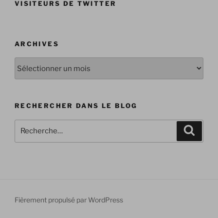
VISITEURS DE TWITTER
ARCHIVES
Archives
RECHERCHER DANS LE BLOG
Recherche
Recher
pour
:
Fièrement propulsé par WordPress