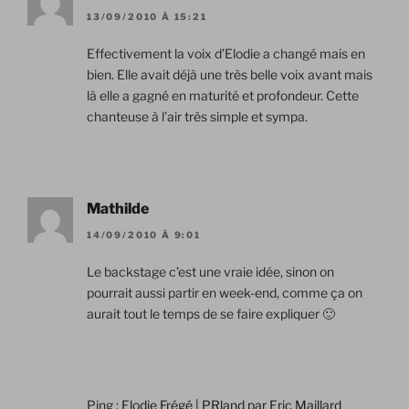
13/09/2010 À 15:21
Effectivement la voix d’Elodie a changé mais en
bien. Elle avait déjà une très belle voix avant mais
là elle a gagné en maturité et profondeur. Cette
chanteuse à l’air très simple et sympa.
Mathilde
14/09/2010 À 9:01
Le backstage c’est une vraie idée, sinon on
pourrait aussi partir en week-end, comme ça on
aurait tout le temps de se faire expliquer 🙂
Ping :
Elodie Frégé | PRland par Eric Maillard