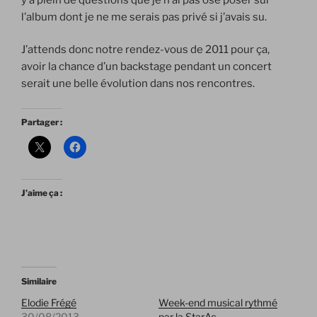
l’album dont je ne me serais pas privé si j’avais su.
J’attends donc notre rendez-vous de 2011 pour ça,
avoir la chance d’un backstage pendant un concert
serait une belle évolution dans nos rencontres.
Partager :
J’aime ça :
Similaire
Elodie Frégé
Week-end musical rythmé
30/08/2013
par la StarAc