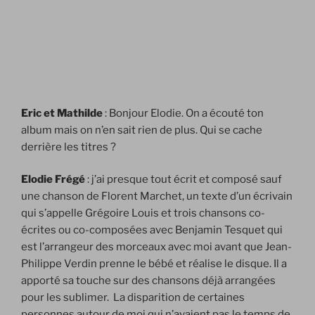
Eric et Mathilde
: Bonjour Elodie. On a écouté ton
album mais on n’en sait rien de plus. Qui se cache
derrière les titres ?
Elodie Frégé
: j’ai presque tout écrit et composé sauf
une chanson de Florent Marchet, un texte d’un écrivain
qui s’appelle Grégoire Louis et trois chansons co-
écrites ou co-composées avec Benjamin Tesquet qui
est l’arrangeur des morceaux avec moi avant que Jean-
Philippe Verdin prenne le bébé et réalise le disque. Il a
apporté sa touche sur des chansons déjà arrangées
pour les sublimer. La disparition de certaines
personnes autour de moi qui n’avaient pas le temps de