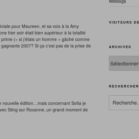
Weblogs
VISITEURS D
éciale pour Maureen, et sa voix à la Amy
hier soir était bien supérieur à la totalité
e prime (« si j’étais un homme » gâché comme
 gagnante 2007? Si ça c’est pas de la prise de
ARCHIVES
Archives
RECHERCHER
Recherche
te nouvelle édition…mais concernant Sofia je
pour
vec Sting sur Roxanne..un grand moment de
: