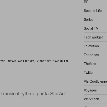
RP
Second Life
Séries
Social TV
Tech gadget
Télévision
Tendance
EVE
,
STAR ACADEMY
,
VINCENT BAGUIAN
Théâtre
Twitter
Vie Quotidienn
Voyages
 musical rythmé par la StarAc”
Web/Tech