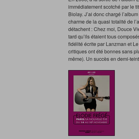
immédiatement scotché par le tit
Biolay. J’ai donc chargé l’album
charme de la quasi totalité de l
détachent : Chez moi, Douce Vie
tard qu’ils étaient tous composés
fidélité écrite par Lanzman et L
critiques ont été bonnes sans pl
même). Un succès en demi-teint