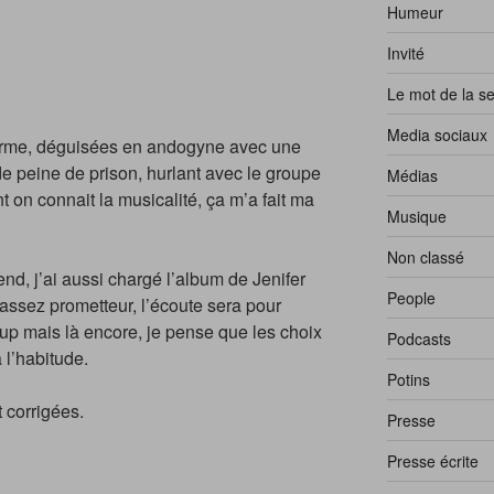
Humeur
Invité
Le mot de la s
Media sociaux
arme, déguisées en andogyne avec une
de peine de prison, hurlant avec le groupe
Médias
 on connait la musicalité, ça m’a fait ma
Musique
Non classé
d, j’ai aussi chargé l’album de Jenifer
People
 assez prometteur, l’écoute sera pour
p mais là encore, je pense que les choix
Podcasts
 l’habitude.
Potins
 corrigées.
Presse
Presse écrite