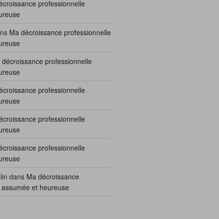
croissance professionnelle
ureuse
ns
Ma décroissance professionnelle
ureuse
décroissance professionnelle
ureuse
croissance professionnelle
ureuse
croissance professionnelle
ureuse
croissance professionnelle
ureuse
lin
dans
Ma décroissance
e assumée et heureuse