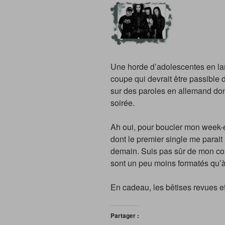
Une horde d’adolescentes en l
coupe qui devrait être passible 
sur des paroles en allemand dont
soirée.
Ah oui, pour boucler mon week-en
dont le premier single me parait
demain. Suis pas sûr de mon cou
sont un peu moins formatés qu’à
En cadeau, les bêtises revues et
Partager :