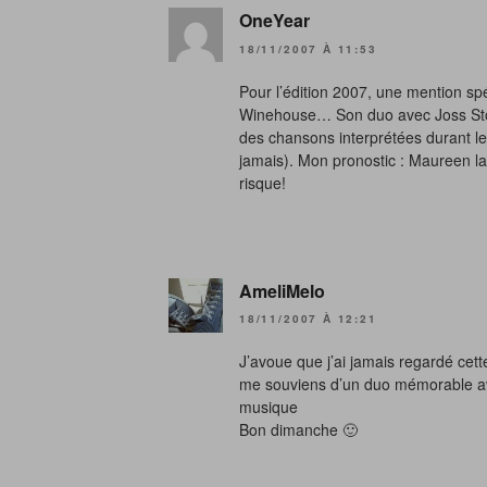
OneYear
18/11/2007 À 11:53
Pour l’édition 2007, une mention sp
Winehouse… Son duo avec Joss Stone 
des chansons interprétées durant l
jamais). Mon pronostic : Maureen la
risque!
AmeliMelo
18/11/2007 À 12:21
J’avoue que j’ai jamais regardé cet
me souviens d’un duo mémorable a
musique
Bon dimanche 🙂