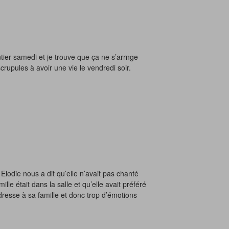
ntier samedi et je trouve que ça ne s’arrnge
crupules à avoir une vie le vendredi soir.
Elodie nous a dit qu’elle n’avait pas chanté
lle était dans la salle et qu’elle avait préféré
adresse à sa famille et donc trop d’émotions