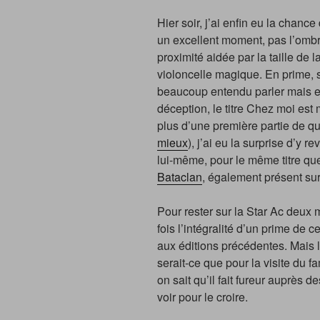
Hier soir, j’ai enfin eu la chance
un excellent moment, pas l’ombr
proximité aidée par la taille de 
violoncelle magique. En prime, s
beaucoup entendu parler mais e
déception, le titre Chez moi es
plus d’une première partie de qua
mieux
), j’ai eu la surprise d’y
lui-même, pour le même titre q
Bataclan
, également présent su
Pour rester sur la Star Ac deux m
fois l’intégralité d’un prime de
aux éditions précédentes. Mais 
serait-ce que pour la visite du
on sait qu’il fait fureur auprès
voir pour le croire.