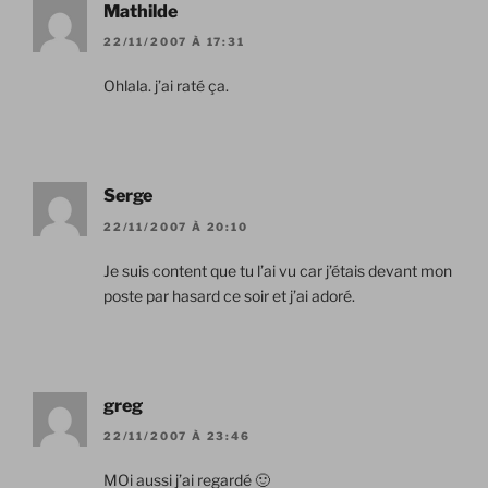
Mathilde
22/11/2007 À 17:31
Ohlala. j’ai raté ça.
Serge
22/11/2007 À 20:10
Je suis content que tu l’ai vu car j’étais devant mon
poste par hasard ce soir et j’ai adoré.
greg
22/11/2007 À 23:46
MOi aussi j’ai regardé 🙂