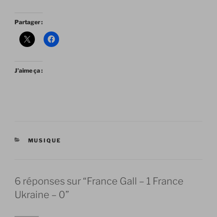
Partager :
J’aime ça :
CATÉGORIES
MUSIQUE
6 réponses sur “France Gall – 1 France
Ukraine – 0”