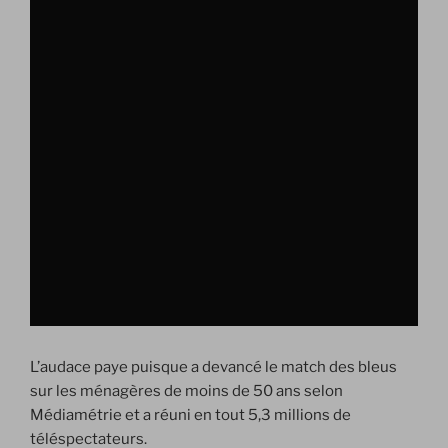
L’audace paye puisque a devancé le match des bleus
sur les ménagères de moins de 50 ans selon
Médiamétrie et a réuni en tout 5,3 millions de
téléspectateurs.