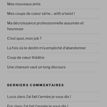
Mes nouveaux amis
Mes coups de coeur série… with a twist !
Ma décroissance professionnelle assumée et
heureuse
C’est quoi, mon job ?
La fois où le destin m’a empêché d’abandonner
Coup de cœur théâtre
Une chanson vaut un long discours
DERNIERS COMMENTAIRES
Louis
dans
J’ai fait l’armée je vous dis !
Eric
dans
J’ai fait l’armée je vous dis !