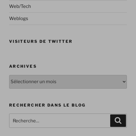
Web/Tech
Weblogs
VISITEURS DE TWITTER
ARCHIVES
Archives
RECHERCHER DANS LE BLOG
Recherche
Recher
pour
: