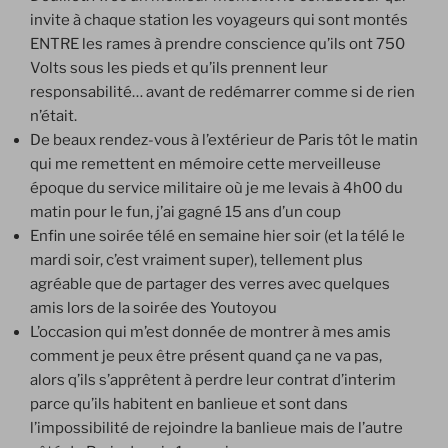
invite à chaque station les voyageurs qui sont montés
ENTRE les rames à prendre conscience qu’ils ont 750
Volts sous les pieds et qu’ils prennent leur
responsabilité… avant de redémarrer comme si de rien
n’était.
De beaux rendez-vous à l’extérieur de Paris tôt le matin
qui me remettent en mémoire cette merveilleuse
époque du service militaire où je me levais à 4h00 du
matin pour le fun, j’ai gagné 15 ans d’un coup
Enfin une soirée télé en semaine hier soir (et la télé le
mardi soir, c’est vraiment super), tellement plus
agréable que de partager des verres avec quelques
amis lors de la soirée des Youtoyou
L’occasion qui m’est donnée de montrer à mes amis
comment je peux être présent quand ça ne va pas,
alors q’ils s’apprêtent à perdre leur contrat d’interim
parce qu’ils habitent en banlieue et sont dans
l’impossibilité de rejoindre la banlieue mais de l’autre