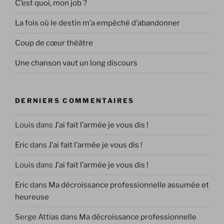
C’est quoi, mon job ?
La fois où le destin m’a empêché d’abandonner
Coup de cœur théâtre
Une chanson vaut un long discours
DERNIERS COMMENTAIRES
Louis
dans
J’ai fait l’armée je vous dis !
Eric
dans
J’ai fait l’armée je vous dis !
Louis
dans
J’ai fait l’armée je vous dis !
Eric
dans
Ma décroissance professionnelle assumée et
heureuse
Serge Attias
dans
Ma décroissance professionnelle