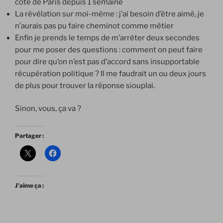
côté de Paris depuis 1 semaine
La révélation sur moi-même : j’ai besoin d’être aimé, je
n’aurais pas pu faire cheminot comme métier
Enfin je prends le temps de m’arrêter deux secondes
pour me poser des questions : comment on peut faire
pour dire qu’on n’est pas d’accord sans insupportable
récupération politique ? Il me faudrait un ou deux jours
de plus pour trouver la réponse siouplai.
Sinon, vous, ça va ?
Partager :
J’aime ça :