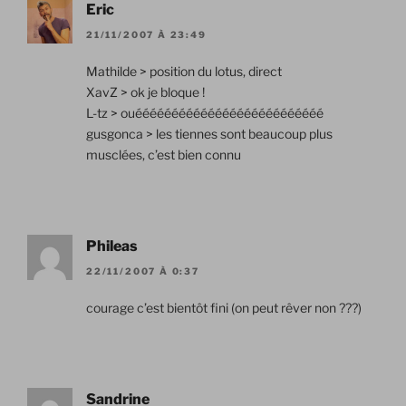
Eric
21/11/2007 À 23:49
Mathilde > position du lotus, direct
XavZ > ok je bloque !
L-tz > ouéééééééééééééééééééééééééé
gusgonca > les tiennes sont beaucoup plus
musclées, c’est bien connu
Phileas
22/11/2007 À 0:37
courage c’est bientôt fini (on peut rêver non ???)
Sandrine