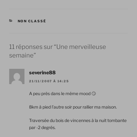
CATÉGORIES
NON CLASSÉ
11 réponses sur “Une merveilleuse
semaine”
severine88
21/11/2007 À 14:25
A peu près dans le même mood 🙄
8km à pied l’autre soir pour rallier ma maison.
Traversée du bois de vincennes à la nuit tombante
par -2 degrés.