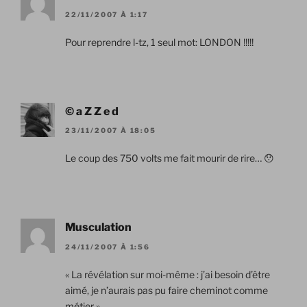
22/11/2007 À 1:17
Pour reprendre l-tz, 1 seul mot: LONDON !!!!!
© a Z Z e d
23/11/2007 À 18:05
Le coup des 750 volts me fait mourir de rire… 😯
Musculation
24/11/2007 À 1:56
« La révélation sur moi-même : j’ai besoin d’être
aimé, je n’aurais pas pu faire cheminot comme
métier »