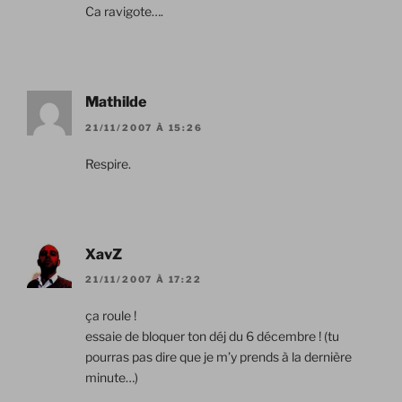
Ca ravigote….
Mathilde
21/11/2007 À 15:26
Respire.
XavZ
21/11/2007 À 17:22
ça roule !
essaie de bloquer ton déj du 6 décembre ! (tu
pourras pas dire que je m’y prends à la dernière
minute…)