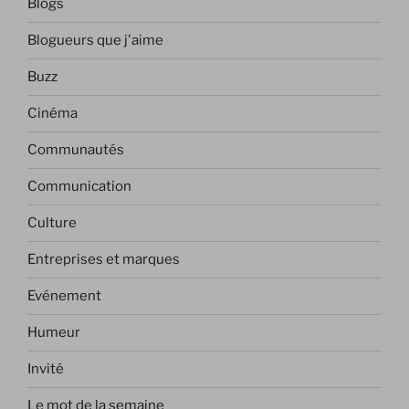
Blogs
Blogueurs que j'aime
Buzz
Cinéma
Communautés
Communication
Culture
Entreprises et marques
Evénement
Humeur
Invité
Le mot de la semaine