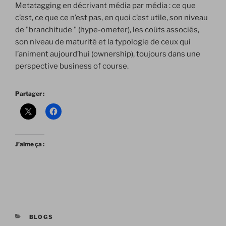
Metatagging en décrivant média par média : ce que
c’est, ce que ce n’est pas, en quoi c’est utile, son niveau
de "branchitude " (hype-ometer), les coûts associés,
son niveau de maturité et la typologie de ceux qui
l’animent aujourd’hui (ownership), toujours dans une
perspective business of course.
Partager :
J’aime ça :
CATÉGORIES
BLOGS