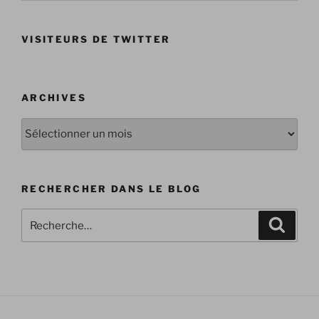
VISITEURS DE TWITTER
ARCHIVES
Archives
RECHERCHER DANS LE BLOG
Recherche
Recher
pour
: