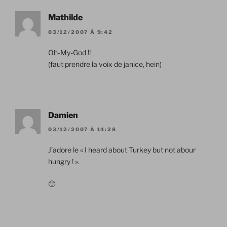
Mathilde
03/12/2007 À 9:42
Oh-My-God !!
(faut prendre la voix de janice, hein)
Damien
03/12/2007 À 14:28
J’adore le « I heard about Turkey but not abour
hungry ! ».
🙂