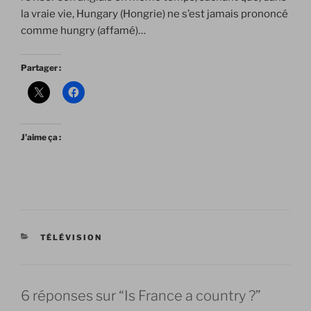
la vraie vie, Hungary (Hongrie) ne s’est jamais prononcé
comme hungry (affamé)…
Partager :
J’aime ça :
CATÉGORIES
TÉLÉVISION
6 réponses sur “Is France a country ?”