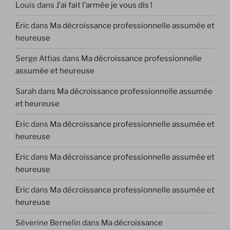
Louis
dans
J’ai fait l’armée je vous dis !
Eric
dans
Ma décroissance professionnelle assumée et
heureuse
Serge Attias
dans
Ma décroissance professionnelle
assumée et heureuse
Sarah
dans
Ma décroissance professionnelle assumée
et heureuse
Eric
dans
Ma décroissance professionnelle assumée et
heureuse
Eric
dans
Ma décroissance professionnelle assumée et
heureuse
Eric
dans
Ma décroissance professionnelle assumée et
heureuse
Séverine Bernelin
dans
Ma décroissance