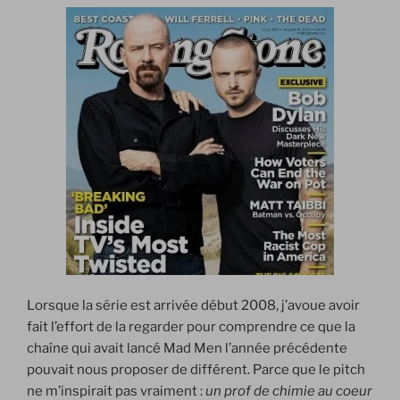
Lorsque la série est arrivée début 2008, j’avoue avoir
fait l’effort de la regarder pour comprendre ce que la
chaîne qui avait lancé Mad Men l’année précédente
pouvait nous proposer de différent. Parce que le pitch
ne m’inspirait pas vraiment :
un prof de chimie au coeur