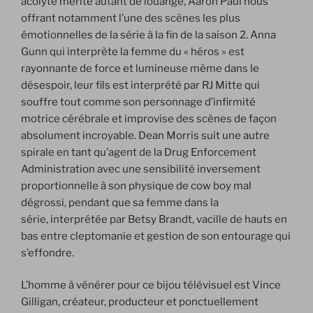
acolyte mérite autant de louange, Aaron Paul nous
offrant notamment l’une des scènes les plus
émotionnelles de la série à la fin de la saison 2. Anna
Gunn qui interprète la femme du « héros » est
rayonnante de force et lumineuse même dans le
désespoir, leur fils est interprété par RJ Mitte qui
souffre tout comme son personnage d’infirmité
motrice cérébrale et improvise des scènes de façon
absolument incroyable. Dean Morris suit une autre
spirale en tant qu’agent de la Drug Enforcement
Administration avec une sensibilité inversement
proportionnelle à son physique de cow boy mal
dégrossi, pendant que sa femme dans la
série, interprétée par Betsy Brandt, vacille de hauts en
bas entre cleptomanie et gestion de son entourage qui
s’effondre.
L’homme à vénérer pour ce bijou télévisuel est Vince
Gilligan, créateur, producteur et ponctuellement