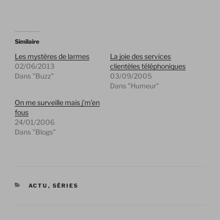
Similaire
Les mystères de larmes
La joie des services
02/06/2013
clientèles téléphoniques
Dans "Buzz"
03/09/2005
Dans "Humeur"
On me surveille mais j’m’en
fous
24/01/2006
Dans "Blogs"
CATÉGORIES
ACTU
,
SÉRIES