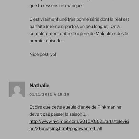
que tu ressens un manque !
C’est vraiment une très bonne série dont la réal est
parfaite (même si parfois un peu longue). On a
complètement oublié le « père de Malcolm » dès le
premier épisode…
Nice post, yo!
Nathalie
01/11/2012 À 18:29
Et dire que cette gueule d’ange de Pinkman ne
devait pas passer la saison 1…
http://www.nytimes.com/2010/03/21/arts/televisi
on/21breaking.html?pagewanted=all