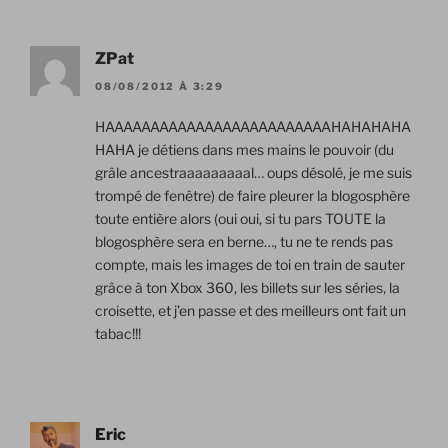
ZPat
08/08/2012 À 3:29
HAAAAAAAAAAAAAAAAAAAAAAAAAHAHAHAHA
HAHA je détiens dans mes mains le pouvoir (du
grâle ancestraaaaaaaaal… oups désolé, je me suis
trompé de fenêtre) de faire pleurer la blogosphère
toute entière alors (oui oui, si tu pars TOUTE la
blogosphère sera en berne…, tu ne te rends pas
compte, mais les images de toi en train de sauter
grâce à ton Xbox 360, les billets sur les séries, la
croisette, et j’en passe et des meilleurs ont fait un
tabac!!!
Eric