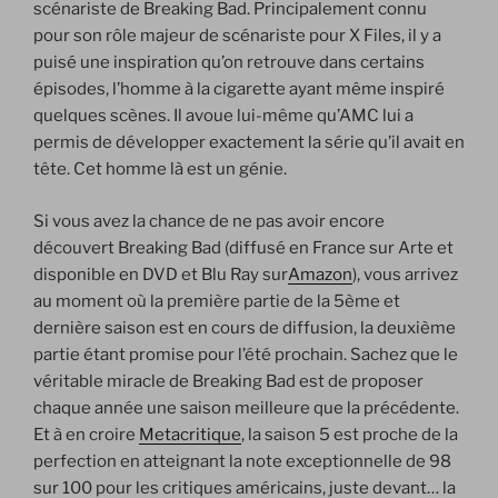
scénariste de Breaking Bad. Principalement connu
pour son rôle majeur de scénariste pour X Files, il y a
puisé une inspiration qu’on retrouve dans certains
épisodes, l’homme à la cigarette ayant même inspiré
quelques scènes. Il avoue lui-même qu’AMC lui a
permis de développer exactement la série qu’il avait en
tête. Cet homme là est un génie.
Si vous avez la chance de ne pas avoir encore
découvert Breaking Bad (diffusé en France sur Arte et
disponible en DVD et Blu Ray sur
Amazon
), vous arrivez
au moment où la première partie de la 5ème et
dernière saison est en cours de diffusion, la deuxième
partie étant promise pour l’été prochain. Sachez que le
véritable miracle de Breaking Bad est de proposer
chaque année une saison meilleure que la précédente.
Et à en croire
Metacritique
, la saison 5 est proche de la
perfection en atteignant la note exceptionnelle de 98
sur 100 pour les critiques américains, juste devant… la