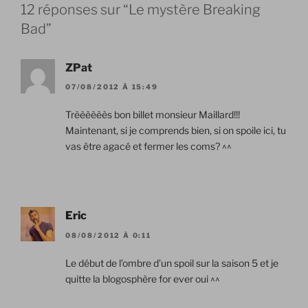
12 réponses sur “Le mystère Breaking
Bad”
ZPat
07/08/2012 À 15:49
Trèèèèèès bon billet monsieur Maillard!!!
Maintenant, si je comprends bien, si on spoile ici, tu
vas être agacé et fermer les coms? ^^
Eric
08/08/2012 À 0:11
Le début de l’ombre d’un spoil sur la saison 5 et je
quitte la blogosphère for ever oui ^^