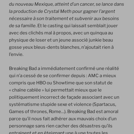
du nouveau Mexique, atteint d’un cancer, se lance dans
la production de Crystal Meth pour gagner l’argent
nécessaire à son traitement et subvenir aux besoins
de sa famille
. Et le casting qui laissait semblait jouer
avec des clichés mal à propos, avec un quinqua au
physique de loser et un jeune associé junkie beau
gosse yeux bleus-dents blanches, n’ajoutait rien à
l’envie.
Breaking Bad a immédiatement confirmé une réalité
qui n’a cessé de se confirmer depuis : AMC a mieux
compris que HBO ou Showtime que son statut de
« chaîne cablée » lui permettait mieux que le
politiquement incorrect de façade associant avec un
systématisme stupide sexe et violence (Spartacus,
Games of thrones, Rome…). Breaking Bad est amoral
parce qu’il nous fait adhérer aux mauvais choix d’un
personnage sans rien cacher des désastres qu’ils
entrainent et en éteignant une à une toutes les