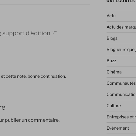
CATÉGORIES
Actu
Actu des marq
 support d’édition ?”
Blogs
Blogueurs que 
Buzz
Cinéma
et cette note, bonne continuation.
Communautés
Communicatio
Culture
re
Entreprises et
r publier un commentaire.
Evénement