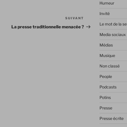
Humeur
Invité
SUIVANT
Article
Le mot de la s
suivant
La presse traditionnelle menacée ?
Media sociaux
Médias
Musique
Non classé
People
Podcasts
Potins
Presse
Presse écrite