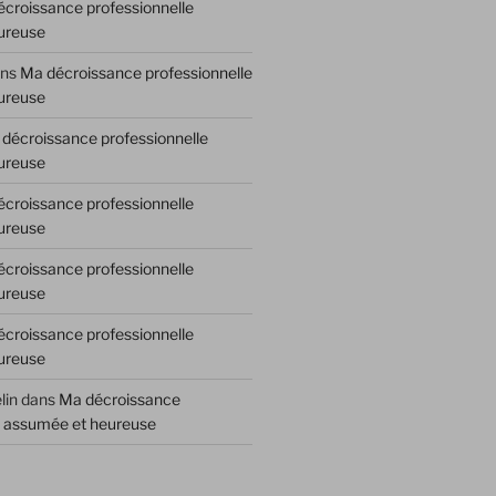
croissance professionnelle
ureuse
ns
Ma décroissance professionnelle
ureuse
décroissance professionnelle
ureuse
croissance professionnelle
ureuse
croissance professionnelle
ureuse
croissance professionnelle
ureuse
lin
dans
Ma décroissance
e assumée et heureuse