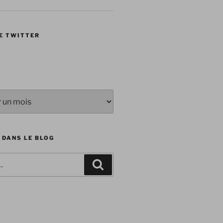
E TWITTER
 DANS LE BLOG
Recherche