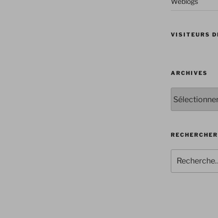
Weblogs
VISITEURS D
ARCHIVES
Archives
RECHERCHER
Recherche
pour
: