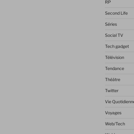
RP
Second Life
Séries
Social TV
Tech gadget
Télévision
Tendance
Théâtre
Twitter
Vie Quotidienn
Voyages
Web/Tech