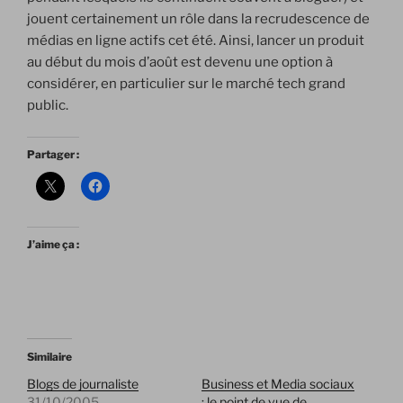
jouent certainement un rôle dans la recrudescence de
médias en ligne actifs cet été. Ainsi, lancer un produit
au début du mois d’août est devenu une option à
considérer, en particulier sur le marché tech grand
public.
Partager :
J’aime ça :
Similaire
Blogs de journaliste
Business et Media sociaux
31/10/2005
: le point de vue de