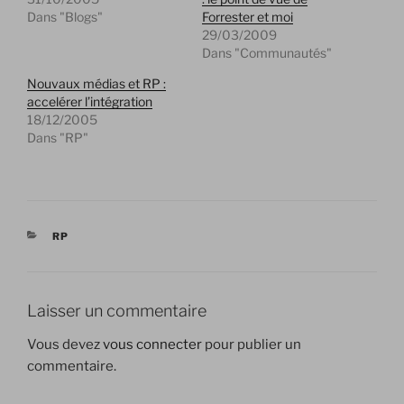
Dans "Blogs"
Forrester et moi
29/03/2009
Dans "Communautés"
Nouvaux médias et RP :
accelérer l’intégration
18/12/2005
Dans "RP"
CATÉGORIES
RP
Laisser un commentaire
Vous devez
vous connecter
pour publier un
commentaire.