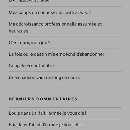
Mes nouveaux amis
Mes coups de coeur série… with a twist !
Ma décroissance professionnelle assumée et
heureuse
C’est quoi, mon job ?
La fois où le destin m’a empêché d’abandonner
Coup de cœur théâtre
Une chanson vaut un long discours
DERNIERS COMMENTAIRES
Louis
dans
J’ai fait l’armée je vous dis !
Eric
dans
J’ai fait l’armée je vous dis !