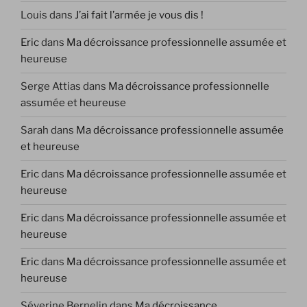
Louis
dans
J’ai fait l’armée je vous dis !
Eric
dans
Ma décroissance professionnelle assumée et
heureuse
Serge Attias
dans
Ma décroissance professionnelle
assumée et heureuse
Sarah
dans
Ma décroissance professionnelle assumée
et heureuse
Eric
dans
Ma décroissance professionnelle assumée et
heureuse
Eric
dans
Ma décroissance professionnelle assumée et
heureuse
Eric
dans
Ma décroissance professionnelle assumée et
heureuse
Séverine Bernelin
dans
Ma décroissance