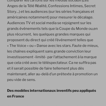
comparer les cartons sur les médias sociaux (Les
Anges de la Télé Réalité, Confessions Intimes, Secret
Story…) et les audiences (sur les séries françaises et
américaines notamment) pour mesurer le décalage.
Audiences TV et social media se rejoignent sur les
grands événements tels que la Coupe du Monde ou,en
plus récurrent, les quelques grandes marques qui
proposent du direct qui créé l’événement telles que
« The Voice » ou « Danse avec les stars. Faute de mieux,
les chaînes expliquent sans grande conviction leur
investissement -limité- par l’attachement à la marque
que cela créé avec le téléspectateur. Ca ne suffira pas
et il serait possible de faire tellement plus dès
maintenant, aller au-delà d’un prétexte à promotion un
peu vide de sens.
Des modèles internationaux inventifs peu appliqués
en France