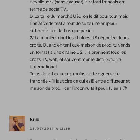
« expliquer » (sans excuser) le retard francais en
terme de socialTV…
1/ La taille du marché US… on le dit pour tout mais
l’initiative/le test à tout de suite une ampleur
différente par- là-bas que par ici.
2/ La manière dont les chaines US négocient leurs
droits. Quand en tant que maison de prod, tu vends
un format à une chaine US… ils prennent tous les
droits TV, web, et souvent même distribution à
l’international.
Tu as donc beaucoup moins cette « guerre de
tranchée » (il faut dire ce qui est!) entre diffuseur et
maison de prod… car l’inconnu fait peur, tu sais 🙂
Eric
23/07/2014 À 11:16