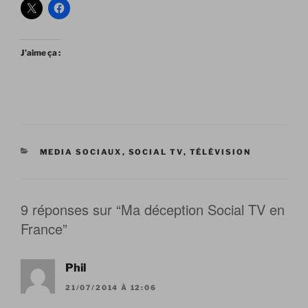
J’aime ça :
CATÉGORIES
MEDIA SOCIAUX
,
SOCIAL TV
,
TÉLÉVISION
9 réponses sur “Ma déception Social TV en
France”
Phil
21/07/2014 À 12:06