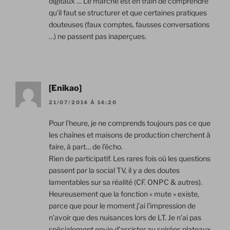
digitaux … Le marché est en train de comprendre
qu’il faut se structurer et que certaines pratiques
douteuses (faux comptes, fausses conversations
…) ne passent pas inaperçues.
[Enikao]
21/07/2014 À 14:20
Pour l’heure, je ne comprends toujours pas ce que
les chaînes et maisons de production cherchent à
faire, à part… de l’écho.
Rien de participatif. Les rares fois où les questions
passent par la social TV, il y a des doutes
lamentables sur sa réalité (CF. ONPC & autres).
Heureusement que la fonction « mute » existe,
parce que pour le moment j’ai l’impression de
n’avoir que des nuisances lors de LT. Je n’ai pas
spécialement envie d’assister au soirées plateaux