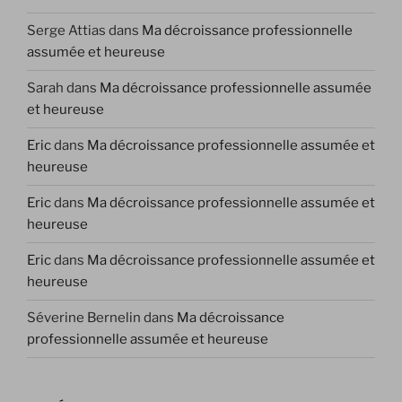
Serge Attias
dans
Ma décroissance professionnelle
assumée et heureuse
Sarah
dans
Ma décroissance professionnelle assumée
et heureuse
Eric
dans
Ma décroissance professionnelle assumée et
heureuse
Eric
dans
Ma décroissance professionnelle assumée et
heureuse
Eric
dans
Ma décroissance professionnelle assumée et
heureuse
Séverine Bernelin
dans
Ma décroissance
professionnelle assumée et heureuse