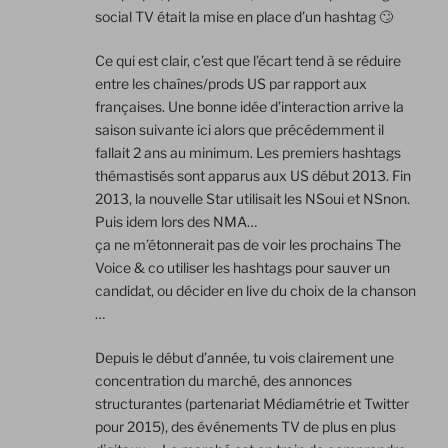
social TV était la mise en place d’un hashtag 🙄
Ce qui est clair, c’est que l’écart tend à se réduire
entre les chaînes/prods US par rapport aux
françaises. Une bonne idée d’interaction arrive la
saison suivante ici alors que précédemment il
fallait 2 ans au minimum. Les premiers hashtags
thémastisés sont apparus aux US début 2013. Fin
2013, la nouvelle Star utilisait les NSoui et NSnon.
Puis idem lors des NMA…
ça ne m’étonnerait pas de voir les prochains The
Voice & co utiliser les hashtags pour sauver un
candidat, ou décider en live du choix de la chanson
…
Depuis le début d’année, tu vois clairement une
concentration du marché, des annonces
structurantes (partenariat Médiamétrie et Twitter
pour 2015), des événements TV de plus en plus