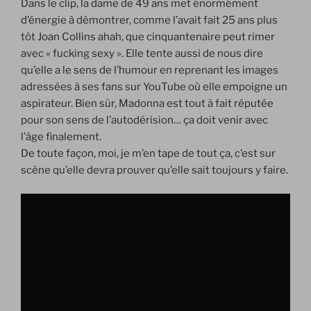
Dans le clip, la dame de 49 ans met énormément
d’énergie à démontrer, comme l’avait fait 25 ans plus
tôt Joan Collins ahah, que cinquantenaire peut rimer
avec « fucking sexy ». Elle tente aussi de nous dire
qu’elle a le sens de l’humour en reprenant les images
adressées à ses fans sur YouTube où elle empoigne un
aspirateur. Bien sûr, Madonna est tout à fait réputée
pour son sens de l’autodérision… ça doit venir avec
l’âge finalement.
De toute façon, moi, je m’en tape de tout ça, c’est sur
scène qu’elle devra prouver qu’elle sait toujours y faire.