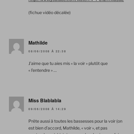
(fichue vidéo décalée)
Mathilde
08/06/2008 À 22:38
J’aime que tu aies mis « la voir » plutôt que
« l’entendre » …
Miss Blablabla
09/06/2008 À 14:29
Prête aussi à toutes les bassesses pour la voir (on
est bien d’accord, Mathilde, « voir », et pas