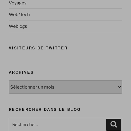
Voyages
Web/Tech
Weblogs
VISITEURS DE TWITTER
ARCHIVES
Archives
RECHERCHER DANS LE BLOG
Recherche
Reche
pour