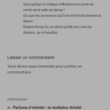
Que quelqu’un indique à Madonna la porte de
sortie de la salle de danse !
Ou que les ravisseurs qui l’ont enfermée dedans la
libère !
Depuis Hung Up, on dirait qu’elle est coincée
dedans…je m’inquiète.
Laisser un commentaire
Vous devez
vous connecter
pour publier un
commentaire.
Navigation
Article
PRÉCÉDENT
de
précédent
Parfums d’intimité : la révélation Artufel