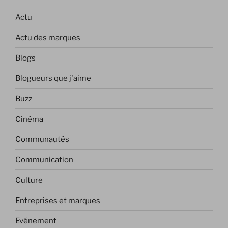
Actu
Actu des marques
Blogs
Blogueurs que j'aime
Buzz
Cinéma
Communautés
Communication
Culture
Entreprises et marques
Evénement