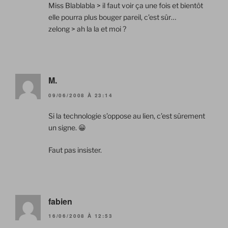
Miss Blablabla > il faut voir ça une fois et bientôt
elle pourra plus bouger pareil, c’est sûr…
zelong > ah la la et moi ?
M.
09/06/2008 À 23:14
Si la technologie s’oppose au lien, c’est sûrement
un signe. 😀
Faut pas insister.
fabien
16/06/2008 À 12:53