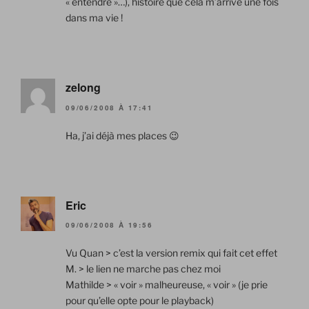
« entendre »…), histoire que cela m’arrive une fois
dans ma vie !
zelong
09/06/2008 À 17:41
Ha, j’ai déjà mes places 😉
Eric
09/06/2008 À 19:56
Vu Quan > c’est la version remix qui fait cet effet
M. > le lien ne marche pas chez moi
Mathilde > « voir » malheureuse, « voir » (je prie
pour qu’elle opte pour le playback)