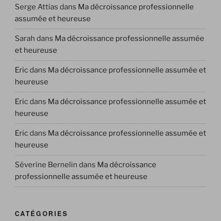
Serge Attias
dans
Ma décroissance professionnelle
assumée et heureuse
Sarah
dans
Ma décroissance professionnelle assumée
et heureuse
Eric
dans
Ma décroissance professionnelle assumée et
heureuse
Eric
dans
Ma décroissance professionnelle assumée et
heureuse
Eric
dans
Ma décroissance professionnelle assumée et
heureuse
Séverine Bernelin
dans
Ma décroissance
professionnelle assumée et heureuse
CATÉGORIES