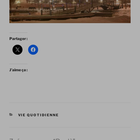
Partager :
J’aime ça :
CATÉGORIES
VIE QUOTIDIENNE