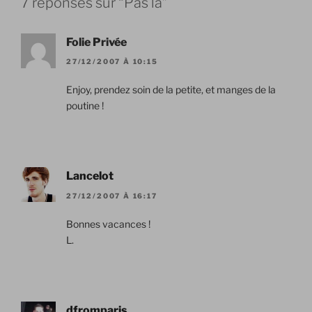
7 réponses sur “Pas là”
Folie Privée
27/12/2007 À 10:15
Enjoy, prendez soin de la petite, et manges de la
poutine !
Lancelot
27/12/2007 À 16:17
Bonnes vacances !
L.
dfromparis