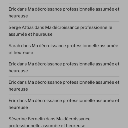
Eric
dans
Ma décroissance professionnelle assumée et
heureuse
Serge Attias
dans
Ma décroissance professionnelle
assumée et heureuse
Sarah
dans
Ma décroissance professionnelle assumée
et heureuse
Eric
dans
Ma décroissance professionnelle assumée et
heureuse
Eric
dans
Ma décroissance professionnelle assumée et
heureuse
Eric
dans
Ma décroissance professionnelle assumée et
heureuse
Séverine Bernelin
dans
Ma décroissance
professionnelle assumée et heureuse