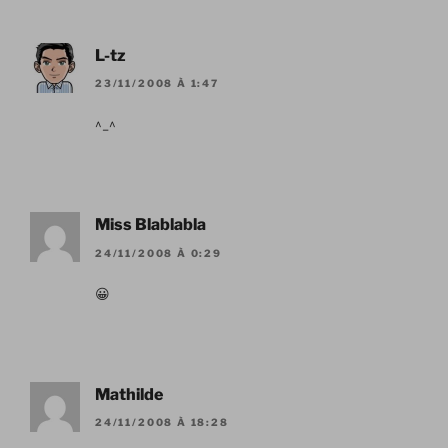
L-tz
23/11/2008 À 1:47
^_^
Miss Blablabla
24/11/2008 À 0:29
😀
Mathilde
24/11/2008 À 18:28