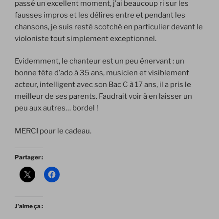
passé un excellent moment, j’ai beaucoup ri sur les
fausses impros et les délires entre et pendant les
chansons, je suis resté scotché en particulier devant le
violoniste tout simplement exceptionnel.
Evidemment, le chanteur est un peu énervant : un
bonne tête d’ado à 35 ans, musicien et visiblement
acteur, intelligent avec son Bac C à 17 ans, il a pris le
meilleur de ses parents. Faudrait voir à en laisser un
peu aux autres… bordel !
MERCI pour le cadeau.
Partager :
J’aime ça :