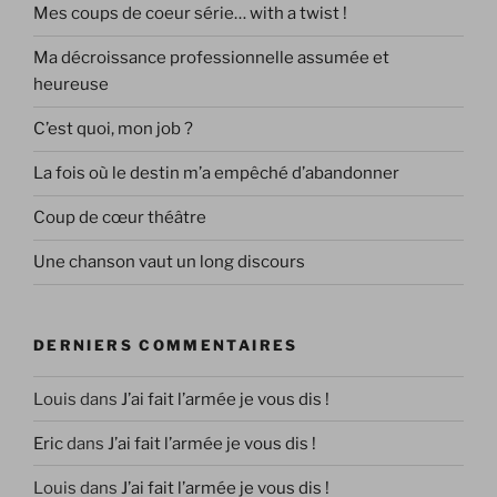
Mes coups de coeur série… with a twist !
Ma décroissance professionnelle assumée et
heureuse
C’est quoi, mon job ?
La fois où le destin m’a empêché d’abandonner
Coup de cœur théâtre
Une chanson vaut un long discours
DERNIERS COMMENTAIRES
Louis
dans
J’ai fait l’armée je vous dis !
Eric
dans
J’ai fait l’armée je vous dis !
Louis
dans
J’ai fait l’armée je vous dis !