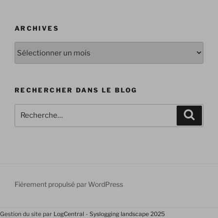
ARCHIVES
Archives
RECHERCHER DANS LE BLOG
Recherche
Recher
pour
:
Fièrement propulsé par WordPress
Gestion du site par
LogCentral
-
Syslogging landscape 2025