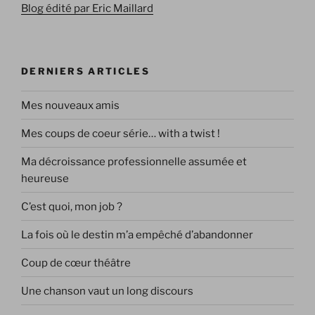
Blog édité par Eric Maillard
DERNIERS ARTICLES
Mes nouveaux amis
Mes coups de coeur série… with a twist !
Ma décroissance professionnelle assumée et
heureuse
C’est quoi, mon job ?
La fois où le destin m’a empêché d’abandonner
Coup de cœur théâtre
Une chanson vaut un long discours