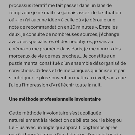
processus itératif me fait passer dans un laps de
temps que je ne maîtrise jamais assez de la situation
où « je n’ai aucune idée » à celle où « je déroule une
note de recommandation en 10 minutes ». Entre les
deux, je consulte de nombreuses sources, j’échange
avec des spécialistes et des néophytes, je vais au
cinéma ou me promène dans Paris, je me nourris des
morceaux de vie de mes proches… Je constitue un
puzzle mental constitué d’un ensemble désorganisé de
convictions, d’idées et de mécaniques qui finissent par
s’imbriquer le plus souvent un matin au réveil, sans que
j’ai eu l’impression d’y réfléchir toute la nuit.
Une méthode professionnelle involontaire
Cette méthode involontaire s’est appliquée
naturellement à la rédaction de billets pour le blog ou
Le Plus avec un angle qui apparaît longtemps après
que j’ai tourné autour d’un thème ou d’un sujet que je