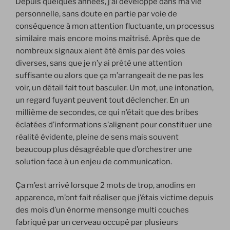
Depuis quelques années, j’ai développé dans ma vie
personnelle, sans doute en partie par voie de
conséquence à mon attention fluctuante, un processus
similaire mais encore moins maîtrisé. Après que de
nombreux signaux aient été émis par des voies
diverses, sans que je n’y ai prêté une attention
suffisante ou alors que ça m’arrangeait de ne pas les
voir, un détail fait tout basculer. Un mot, une intonation,
un regard fuyant peuvent tout déclencher. En un
millième de secondes, ce qui n’était que des bribes
éclatées d’informations s’alignent pour constituer une
réalité évidente, pleine de sens mais souvent
beaucoup plus désagréable que d’orchestrer une
solution face à un enjeu de communication.
Ça m’est arrivé lorsque 2 mots de trop, anodins en
apparence, m’ont fait réaliser que j’étais victime depuis
des mois d’un énorme mensonge multi couches
fabriqué par un cerveau occupé par plusieurs