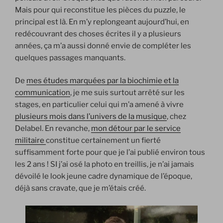
Mais pour qui reconstitue les pièces du puzzle, le
principal est là. En m’y replongeant aujourd’hui, en
redécouvrant des choses écrites il y a plusieurs
années, ça m’a aussi donné envie de compléter les
quelques passages manquants.
De
mes études marquées par la biochimie et la
communication
, je me suis surtout arrêté sur les
stages, en particulier celui qui m’a amené à vivre
plusieurs mois dans l’univers de la musique
, chez
Delabel. En revanche,
mon détour par le service
militaire
constitue certainement un fierté
suffisamment forte pour que je l’ai publié environ tous
les 2 ans ! SI j’ai osé la photo en treillis, je n’ai jamais
dévoilé le look jeune cadre dynamique de l’époque,
déjà sans cravate, que je m’étais créé.