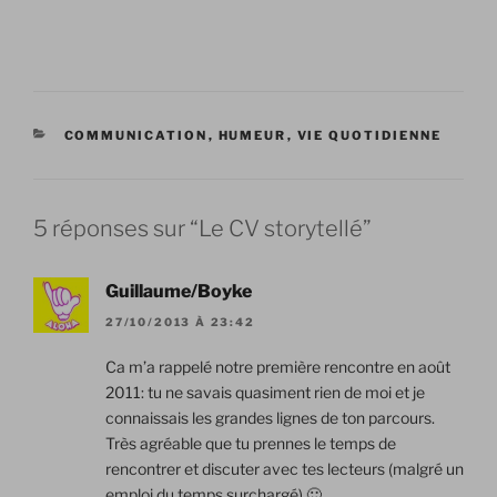
CATÉGORIES
COMMUNICATION
,
HUMEUR
,
VIE QUOTIDIENNE
5 réponses sur “Le CV storytellé”
Guillaume/Boyke
27/10/2013 À 23:42
Ca m’a rappelé notre première rencontre en août
2011: tu ne savais quasiment rien de moi et je
connaissais les grandes lignes de ton parcours.
Très agréable que tu prennes le temps de
rencontrer et discuter avec tes lecteurs (malgré un
emploi du temps surchargé) 🙂