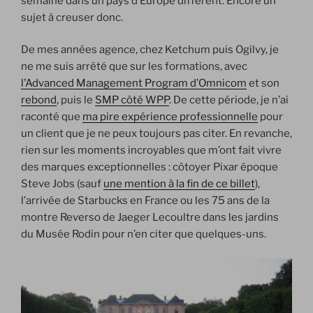
semaine dans un pays d’Europe différent. Encore un
sujet à creuser donc.
De mes années agence, chez Ketchum puis Ogilvy, je
ne me suis arrêté que sur les formations, avec
l’Advanced Management Program d’Omnicom
et son
rebond
, puis le
SMP côté WPP
. De cette période, je n’ai
raconté que
ma pire expérience professionnelle
pour
un client que je ne peux toujours pas citer. En revanche,
rien sur les moments incroyables que m’ont fait vivre
des marques exceptionnelles : côtoyer Pixar époque
Steve Jobs (sauf
une mention à la fin de ce billet
),
l’arrivée de Starbucks en France ou les 75 ans de la
montre Reverso de Jaeger Lecoultre dans les jardins
du Musée Rodin pour n’en citer que quelques-uns.