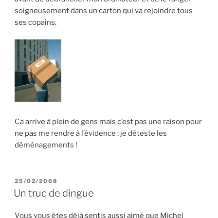
soigneusement dans un carton qui va rejoindre tous
ses copains.
Ca arrive à plein de gens mais c’est pas une raison pour
ne pas me rendre à l’évidence : je déteste les
déménagements !
PUBLIÉ
25/02/2008
LE
Un truc de dingue
Vous vous êtes déjà sentis aussi aimé que Michel