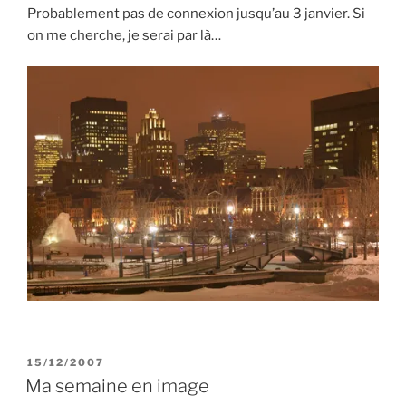
Probablement pas de connexion jusqu’au 3 janvier. Si
on me cherche, je serai par là…
PUBLIÉ
15/12/2007
LE
Ma semaine en image