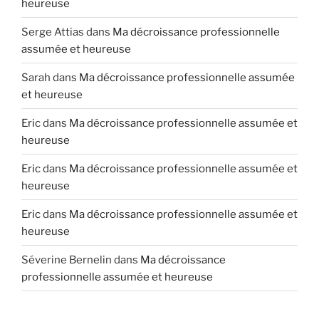
heureuse
Serge Attias
dans
Ma décroissance professionnelle
assumée et heureuse
Sarah
dans
Ma décroissance professionnelle assumée
et heureuse
Eric
dans
Ma décroissance professionnelle assumée et
heureuse
Eric
dans
Ma décroissance professionnelle assumée et
heureuse
Eric
dans
Ma décroissance professionnelle assumée et
heureuse
Séverine Bernelin
dans
Ma décroissance
professionnelle assumée et heureuse