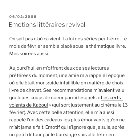
PUBLIÉ
06/02/2008
LE
Emotions littéraires revival
On sait pas d’où ça vient. La loi des séries peut-être. Le
mois de février semble placé sous la thématique livre.
Mes soirées aussi.
Aujourd’hui, en m’offrant deux de ses lectures
préférées du moment, une amie m’a rappelé l’époque
où elle était mon guide infaillible en matière de choix
livre de chevet. Ses recommandations m’avaient valu
quelques coups de coeur parmi lesquels «
Les cerfs-
volants de Kaboul
» (qui sort justement au cinéma le 13
février). Avec cette belle attention, elle m’a aussi
rappelé l’un des cadeaux les plus émouvants qu’on ne
m’ait jamais fait. Emotif qui s’ignore que je suis, après
un petit détour par le bureau, je suis allé fêter en