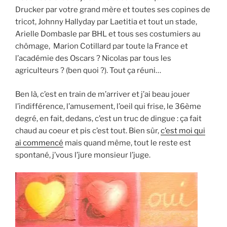
Drucker par votre grand mère et toutes ses copines de
tricot, Johnny Hallyday par Laetitia et tout un stade,
Arielle Dombasle par BHL et tous ses costumiers au
chômage, Marion Cotillard par toute la France et
l’académie des Oscars ? Nicolas par tous les
agriculteurs ? (ben quoi ?). Tout ça réuni…
Ben là, c’est en train de m’arriver et j’ai beau jouer
l’indifférence, l’amusement, l’oeil qui frise, le 36ème
degré, en fait, dedans, c’est un truc de dingue : ça fait
chaud au coeur et pis c’est tout. Bien sûr,
c’est moi qui
ai commencé
mais quand même, tout le reste est
spontané, j’vous l’jure monsieur l’juge.