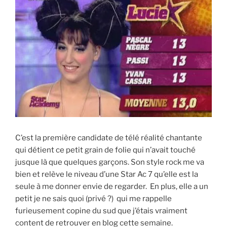
C’est la première candidate de télé réalité chantante
qui détient ce petit grain de folie qui n’avait touché
jusque là que quelques garçons. Son style rock me va
bien et relève le niveau d’une Star Ac 7 qu’elle est la
seule à me donner envie de regarder. En plus, elle a un
petit je ne sais quoi (privé ?) qui me rappelle
furieusement copine du sud que j’étais vraiment
content de retrouver en blog cette semaine.