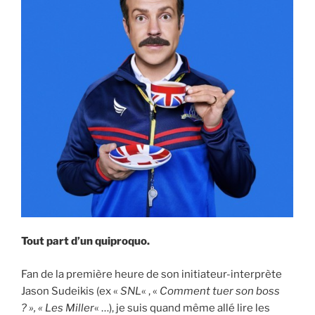
Tout part d’un quiproquo.
Fan de la première heure de son initiateur-interprète
Jason Sudeikis (ex «
SNL
« , «
Comment tuer son boss
? », « Les Miller
« …), je suis quand même allé lire les