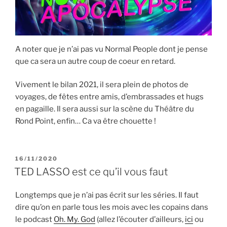
A noter que je n’ai pas vu Normal People dont je pense
que ca sera un autre coup de coeur en retard.
Vivement le bilan 2021, il sera plein de photos de
voyages, de fêtes entre amis, d’embrassades et hugs
en pagaille. Il sera aussi sur la scène du Théâtre du
Rond Point, enfin… Ca va être chouette !
PUBLIÉ
16/11/2020
LE
TED LASSO est ce qu’il vous faut
Longtemps que je n’ai pas écrit sur les séries. Il faut
dire qu’on en parle tous les mois avec les copains dans
le podcast
Oh. My. God
(allez l’écouter d’ailleurs,
ici
ou